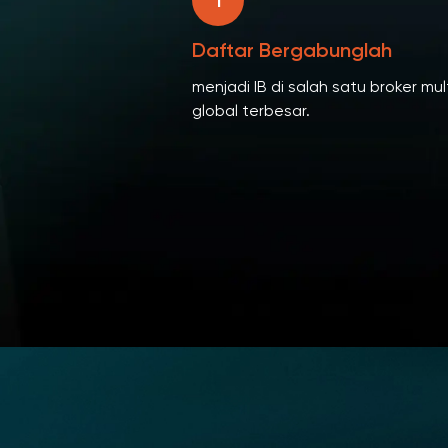
1
Daftar Bergabunglah
menjadi IB di salah satu broker mul
global terbesar.