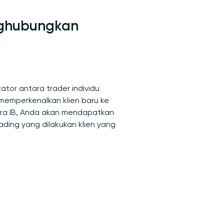
nghubungkan
tator antara trader individu
 memperkenalkan klien baru ke
tra IB, Anda akan mendapatkan
ading yang dilakukan klien yang