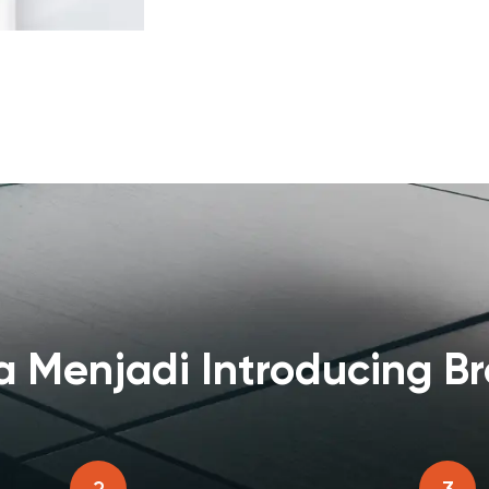
a Menjadi Introducing Br