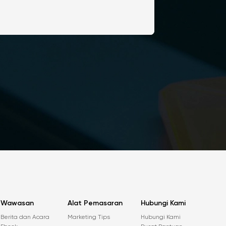
Wawasan
Alat Pemasaran
Hubungi Kami
Berita dan Acara
Marketing Tips
Hubungi Kami