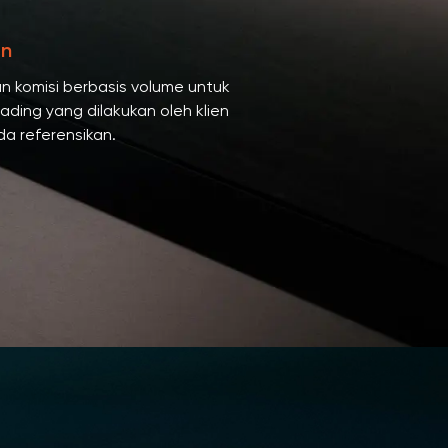
an
 komisi berbasis volume untuk
rading yang dilakukan oleh klien
a referensikan.